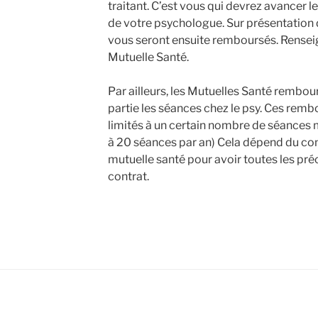
traitant. C’est vous qui devrez avancer l
de votre psychologue. Sur présentation
vous seront ensuite remboursés. Rensei
Mutuelle Santé.
Par ailleurs, les Mutuelles Santé rembou
partie les séances chez le psy. Ces rem
limités à un certain nombre de séances
à 20 séances par an) Cela dépend du con
mutuelle santé pour avoir toutes les pré
contrat.