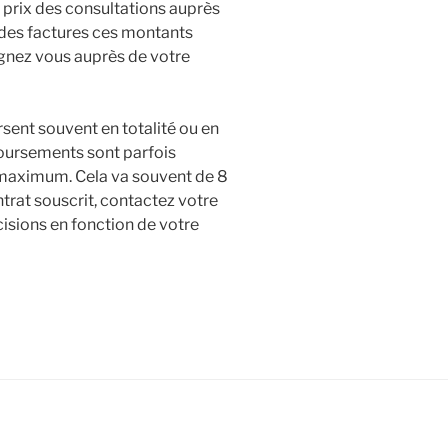
e prix des consultations auprès
 des factures ces montants
gnez vous auprès de votre
rsent souvent en totalité ou en
boursements sont parfois
 maximum. Cela va souvent de 8
trat souscrit, contactez votre
cisions en fonction de votre