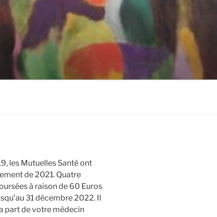
9, les Mutuelles Santé ont
sement de 2021. Quatre
ursées à raison de 60 Euros
jusqu’au 31 décembre 2022. Il
la part de votre médecin