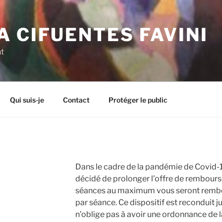
 CIFUENTES FAVINI
t
Qui suis-je
Contact
Protéger le public
Dans le cadre de la pandémie de Covid-1
décidé de prolonger l’offre de rembour
séances au maximum vous seront rembo
par séance. Ce dispositif est reconduit 
n’oblige pas à avoir une ordonnance de 